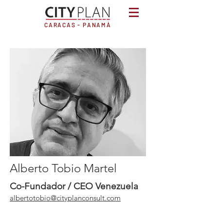
CARACAS - PANAMÁ
Alberto Tobio Martel
Co-Fundador / CEO Venezuela
albertotobio@cityplanconsult.com