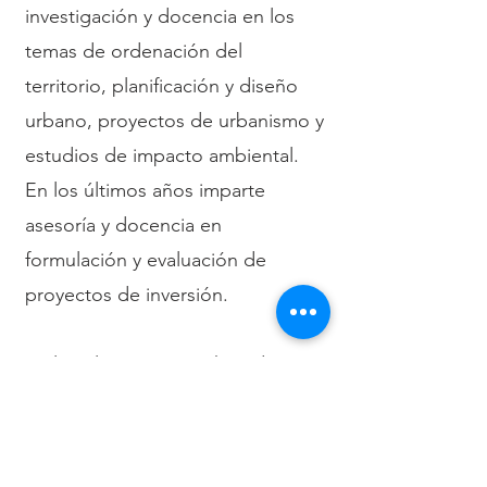
investigación y docencia en los
temas de ordenación del
territorio, planificación y diseño
urbano, proyectos de urbanismo y
estudios de impacto ambiental.
En los últimos años imparte
asesoría y docencia en
formulación y evaluación de
proyectos de inversión.
En los últimos 7 años ha sido
responsable de proyectos para el
diseño de nuevas ciudades y
varios proyectos urbanísticos.